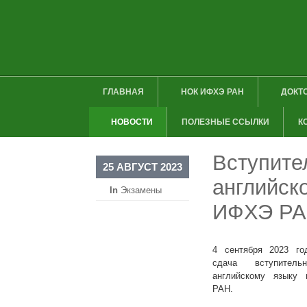
ГЛАВНАЯ
НОК ИФХЭ РАН
ДОКТ
НОВОСТИ
ПОЛЕЗНЫЕ ССЫЛКИ
К
Вступите
25 АВГУСТ 2023
английск
In
Экзамены
ИФХЭ РАН
4 сентября 2023 го
сдача вступител
английскому языку
РАН.