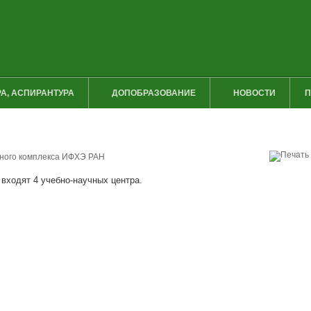
А, АСПИРАНТУРА
ДОПОБРАЗОВАНИЕ
НОВОСТИ
П
ьного комплекса ИФХЭ РАН
входят 4 учебно-научных центра.