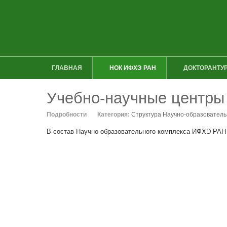
ГЛАВНАЯ
НОК ИФХЭ РАН
ДОКТОРАНТУР
Учебно-научные центры
Подробности
Категория:
Структура Научно-образовател
В состав Научно-образовательного комплекса ИФХЭ РАН 