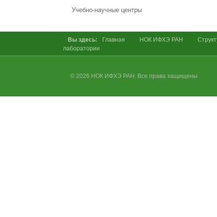
Учебно-научные центры
Вы здесь:
Главная
НОК ИФХЭ РАН
Cтрукт
лаборатории
© 2026 НОК ИФХЭ РАН. Все права защищены