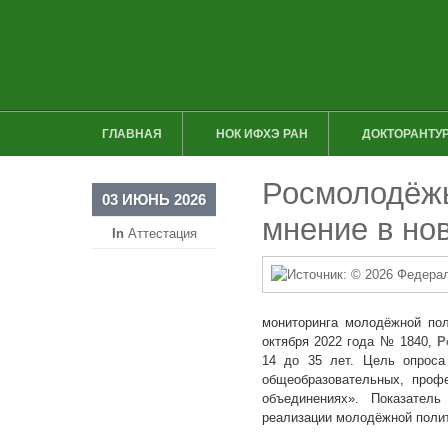
ГЛАВНАЯ
НОК ИФХЭ РАН
ДОКТОРАНТУР
Росмолодёжь
03 ИЮНЬ 2026
мнение в но
In
Аттестация
мониторинга молодёжной пол
октября 2022 года № 1840,
Р
14 до 35 лет. Цель опроса
общеобразовательных, проф
объединениях». Показател
реализации молодёжной полит