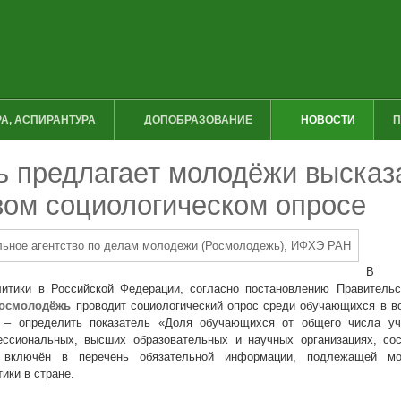
А, АСПИРАНТУРА
ДОПОБРАЗОВАНИЕ
НОВОСТИ
П
 предлагает молодёжи высказ
вом социологическом опросе
В р
итики в Российской Федерации, согласно постановлению Правительс
осмолодёжь
проводит социологический опрос среди обучающихся в во
 – определить показатель «Доля обучающихся от общего числа у
ессиональных, высших образовательных и научных организациях, со
ь включён в перечень обязательной информации, подлежащей мо
ики в стране.