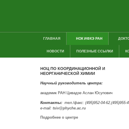
ГЛАВНАЯ
НОК ИФХЭ РАН
ДОКТ
НОВОСТИ
ПОЛЕЗНЫЕ ССЫЛКИ
К
НОЦ ПО КООРДИНАЦИОННОЙ И
НЕОРГАНИЧЕСКОЙ ХИМИИ
Научный руководитель центра:
академик РАН Цивадзе Аслан Юсупович
Контакты:
тел./факс: (495)952-04-62,(495)955-4
e-mail:
tsiv@phyche.ac.ru
Подробнее о центре