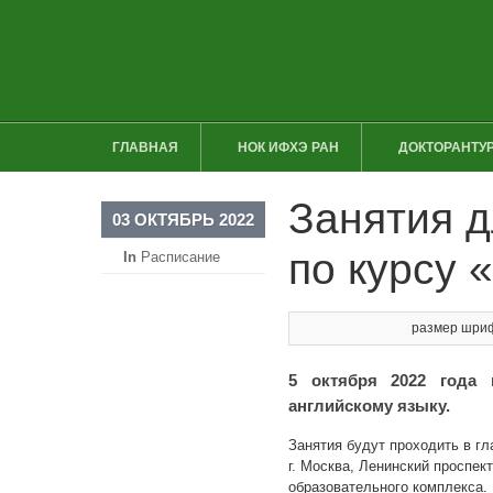
ГЛАВНАЯ
НОК ИФХЭ РАН
ДОКТОРАНТУР
Занятия 
03 ОКТЯБРЬ 2022
по курсу 
In
Расписание
размер шри
5 октября 2022 года 
английскому языку.
Занятия будут проходить в г
г. Москва, Ленинский проспект,
образовательного комплекса.