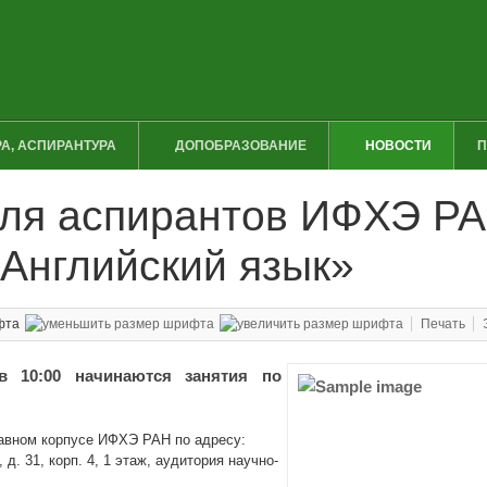
А, АСПИРАНТУРА
ДОПОБРАЗОВАНИЕ
НОВОСТИ
П
для аспирантов ИФХЭ Р
«Английский язык»
фта
Печать
в 10:00 начинаются занятия по
лавном корпусе ИФХЭ РАН по адресу:
 д. 31, корп. 4, 1 этаж, аудитория научно-