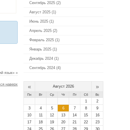
Сентябрь 2025 (2)
Август 2025 (1)
Июнь 2025 (1)
Апрель 2025 (2)
Февраль 2025 (1)
Январь 2025 (1)
Декабрь 2024 (1)
Сентябрь 2024 (4)
ий язык» »
ся наверх
«
»
Август 2026
Пн
Вт
Ср
Чт
Пт
Сб
Вс
1
2
3
4
5
6
7
8
9
10
11
12
13
14
15
16
17
18
19
20
21
22
23
24
25
26
27
28
29
30