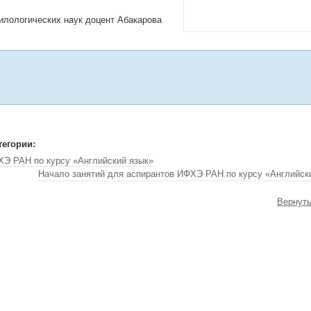
илологических наук доцент Абакарова
:
тегории:
ХЭ РАН по курсу «Английский язык»
Начало занятий для аспирантов ИФХЭ РАН по курсу «Английск
Вернуть