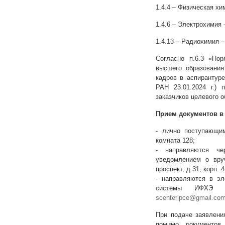
1.4.4 – Физическая хим
1.4.6 – Электрохимия –
1.4.13 – Радиохимия – 
Согласно п.6.3 «По
высшего образования
кадров в аспирантур
РАН 23.01.2024 г.)
заказчиков целевого о
Прием документов в
- лично поступающим
комната 128;
- направляются че
уведомлением о вруч
проспект, д.31, корп.
- направляются в эл
системы ИФХЭ 
scenteripce@gmail.co
При подаче заявлени
помимо документов