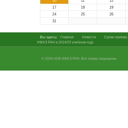
10
11
12
17
18
19
24
25
26
31
Вы здесь:
Главная
Новости
Сроки приёма 
ИФХЭ РАН в 2024/25 учебном году
© 2026 НОК ИФХЭ РАН. Все права защищены