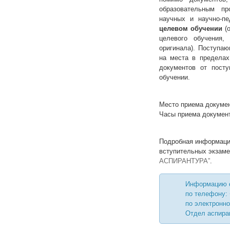
образовательным пр
научных и научно-п
целевом обучении
(о
целевого обучения,
оригинала). Поступа
на места в пределах
документов от пост
обучении.
Место приема документ
Часы приема документо
Подробная информаци
вступительных экзаме
АСПИРАНТУРА”
.
Информацию о
по телефону: 
по электронно
Отдел аспира