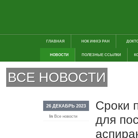
ГЛАВНАЯ
НОК ИФХЭ РАН
ДОКТ
НОВОСТИ
ПОЛЕЗНЫЕ ССЫЛКИ
К
ВСЕ НОВОСТИ
Сроки 
26 ДЕКАБРЬ 2023
для по
In
Все новости
аспира